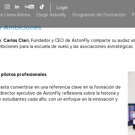
Login
de Línea Aérea
Elegir Astonfly
Programas de Formación
P
 y Ambiciones
y
,
Carlos Clari,
Fundador y CEO de AstonFly, comparte su audaz visi
 ambiciones para la escuela de vuelo y las asociaciones estratégicas,
pilotos profesionales
asta convertirse en una referencia clave en la formación de
director ejecutivo de AstonFly, reflexiona sobre la historia y
e estudiantes cada año, con un enfoque en la innovación y