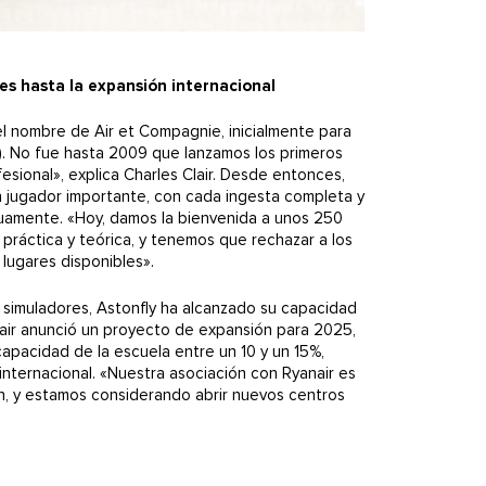
s hasta la expansión internacional
l nombre de Air et Compagnie, inicialmente para
L). No fue hasta 2009 que lanzamos los primeros
sional», explica Charles Clair. Desde entonces,
n jugador importante, con cada ingesta completa y
uamente. «Hoy, damos la bienvenida a unos 250
práctica y teórica, y tenemos que rechazar a los
 lugares disponibles».
 simuladores, Astonfly ha alcanzado su capacidad
lair anunció un proyecto de expansión para 2025,
capacidad de la escuela entre un 10 y un 15%,
 internacional. «Nuestra asociación con Ryanair es
n, y estamos considerando abrir nuevos centros