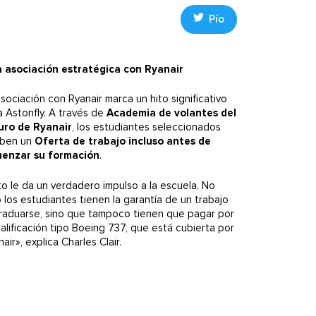
Pío
 asociación estratégica con Ryanair
sociación con Ryanair marca un hito significativo
a Astonfly. A través de
Academia de volantes del
uro de Ryanair
, los estudiantes seleccionados
iben un
Oferta de trabajo incluso antes de
enzar su formación
.
to le da un verdadero impulso a la escuela. No
o los estudiantes tienen la garantía de un trabajo
graduarse, sino que tampoco tienen que pagar por
calificación tipo Boeing 737, que está cubierta por
air», explica Charles Clair.