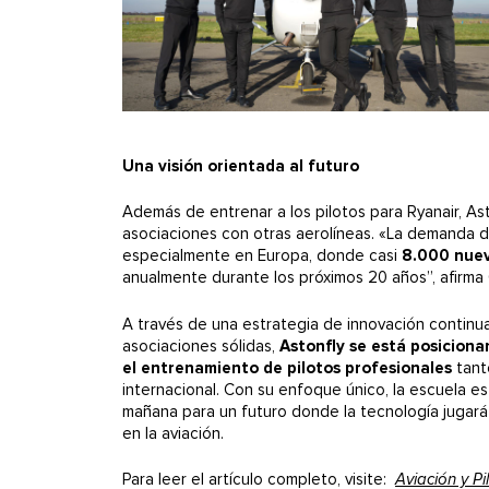
Una visión orientada al futuro
Además de entrenar a los pilotos para Ryanair, As
asociaciones con otras aerolíneas. «La demanda d
especialmente en Europa, donde casi
8.000 nuev
anualmente durante los próximos 20 años”, afirma C
A través de una estrategia de innovación continua
asociaciones sólidas,
Astonfly se está posicion
el entrenamiento de pilotos profesionales
tant
internacional. Con su enfoque único, la escuela e
mañana para un futuro donde la tecnología jugará
en la aviación.
Para leer el artículo completo, visite:
Aviación y Pi