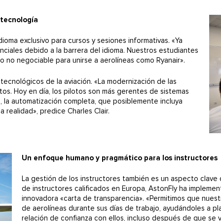
 tecnología
 idioma exclusivo para cursos y sesiones informativas. «Ya
ciales debido a la barrera del idioma. Nuestros estudiantes
to no negociable para unirse a aerolíneas como Ryanair».
tecnológicos de la aviación. «La modernización de las
tos. Hoy en día, los pilotos son más gerentes de sistemas
, la automatización completa, que posiblemente incluya
 realidad», predice Charles Clair.
Un enfoque humano y pragmático para los instructores
La gestión de los instructores también es un aspecto clave 
de instructores calificados en Europa, AstonFly ha implementa
innovadora «carta de transparencia». «Permitimos que nuest
de aerolíneas durante sus días de trabajo, ayudándoles a pl
relación de confianza con ellos, incluso después de que se va