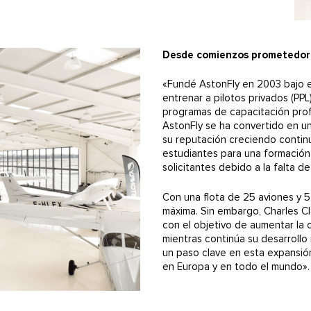
Desde comienzos prometedore
«Fundé AstonFly en 2003 bajo e
entrenar a pilotos privados (PP
programas de capacitación profe
AstonFly se ha convertido en u
su reputación creciendo contin
estudiantes para una formación 
solicitantes debido a la falta de
Con una flota de 25 aviones y 5
máxima. Sin embargo, Charles C
con el objetivo de aumentar la 
mientras continúa su desarrollo
un paso clave en esta expansió
en Europa y en todo el mundo».