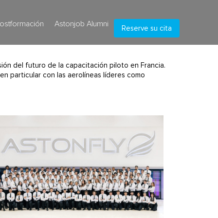
ostformación
Astonjob Alumni
Reserve su cita
ón del futuro de la capacitación piloto en Francia.
 en particular con las aerolíneas líderes como