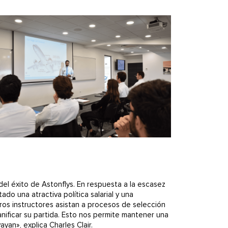
del éxito de Astonflys. En respuesta a la escasez
do una atractiva política salarial y una
ros instructores asistan a procesos de selección
anificar su partida. Esto nos permite mantener una
yan», explica Charles Clair.