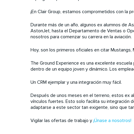
¡En Clair Group, estamos comprometidos con la pr
Durante más de un año, algunos ex alumnos de Ast
AstonJet, hasta el Departamento de Ventas o Oper
nosotros para comenzar su carrera en la aviación.
Hoy, son los primeros oficiales en citar Mustangs
The Ground Experience es una excelente escuela pa
dentro de un equipo joven y dinámico. Los emplead
Un CRM ejemplar y una integración muy fácil.
Después de unos meses en el terreno, estos ex al
vínculos fuertes. Esto solo facilita su integración
adaptarse a este sector tan exigente, sino que ta
Vigilar las ofertas de trabajo y
¡Únase a nosotros!