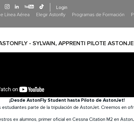
Login
de Línea Aérea
Elegir Astonfly
Programas de Formación
P
STONFLY - SYLVAIN, APPRENTI PILOTE ASTONJ
¡Desde AstonFly Student hasta Piloto de AstonJet!
 estudiantes parte de la tripulación de AstonJet. Creemos en ofr
estros ex alumnos, primer oficial en Cessna Citation M2 en Aston