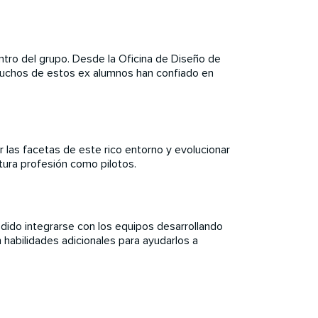
tro del grupo. Desde la Oficina de Diseño de
 muchos de estos ex alumnos han confiado en
 las facetas de este rico entorno y evolucionar
tura profesión como pilotos.
ido integrarse con los equipos desarrollando
n habilidades adicionales para ayudarlos a