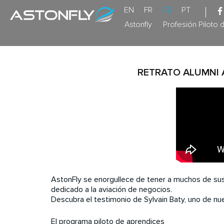
EN
FR
ES
PT
Astonfly
Profesión Piloto 
RETRATO ALUMNI A
AstonFly se enorgullece de tener a muchos de sus
dedicado a la aviación de negocios.
Descubra el testimonio de Sylvain Baty, uno de nu
El programa piloto de aprendices