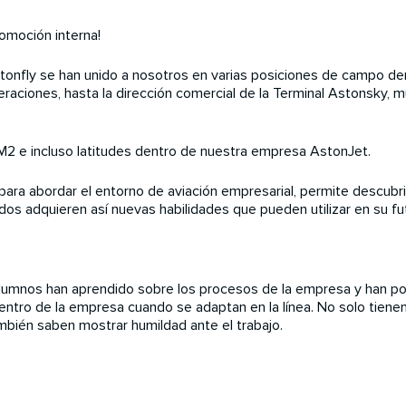
omoción interna!
onfly se han unido a nosotros en varias posiciones de campo den
aciones, hasta la dirección comercial de la Terminal Astonsky,
, M2 e incluso latitudes dentro de nuestra empresa AstonJet.
ra abordar el entorno de aviación empresarial, permite descubrir
os adquieren así nuevas habilidades que pueden utilizar en su fu
umnos han aprendido sobre los procesos de la empresa y han pod
 dentro de la empresa cuando se adaptan en la línea. No solo tiene
mbién saben mostrar humildad ante el trabajo.