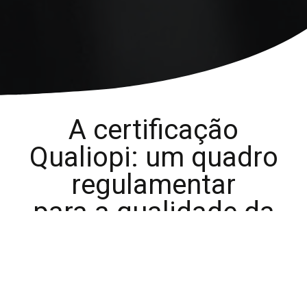
A certificação
Qualiopi: um quadro
regulamentar
para a qualidade da
formação
A Lei n.º 2018-771, de 5 de setembro de 2018, relativa à
liberdade de escolher o seu futuro profissional, estabelece,
no seu artigo 6.º, a obrigatoriedade de certificação, por um
organismo independente, das entidades que desenvolvem